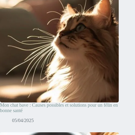
Mon chat bave : Causes possibles et solutions pour un félin en
bonne santé
05/04/2025