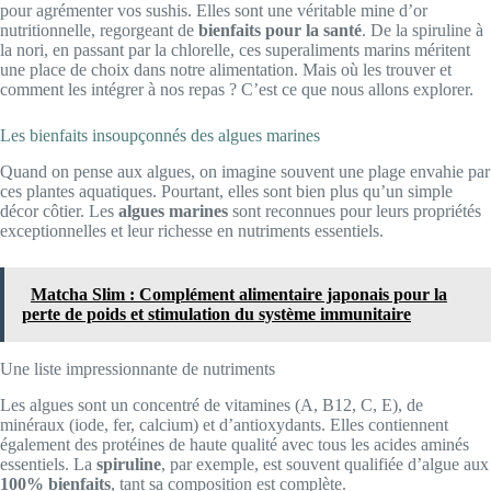
pour agrémenter vos sushis. Elles sont une véritable mine d’or
nutritionnelle, regorgeant de
bienfaits pour la santé
. De la spiruline à
la nori, en passant par la chlorelle, ces superaliments marins méritent
une place de choix dans notre alimentation. Mais où les trouver et
comment les intégrer à nos repas ? C’est ce que nous allons explorer.
Les bienfaits insoupçonnés des algues marines
Quand on pense aux algues, on imagine souvent une plage envahie par
ces plantes aquatiques. Pourtant, elles sont bien plus qu’un simple
décor côtier. Les
algues marines
sont reconnues pour leurs propriétés
exceptionnelles et leur richesse en nutriments essentiels.
Matcha Slim : Complément alimentaire japonais pour la
perte de poids et stimulation du système immunitaire
Une liste impressionnante de nutriments
Les algues sont un concentré de vitamines (A, B12, C, E), de
minéraux (iode, fer, calcium) et d’antioxydants. Elles contiennent
également des protéines de haute qualité avec tous les acides aminés
essentiels. La
spiruline
, par exemple, est souvent qualifiée d’algue aux
100% bienfaits
, tant sa composition est complète.