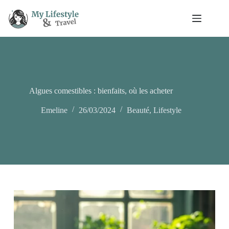
Passer
au
contenu
Algues comestibles : bienfaits, où les acheter
Emeline
26/03/2024
Beauté
,
Lifestyle