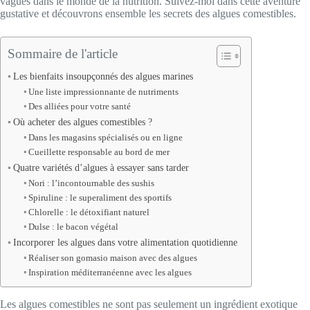
vagues dans le monde de la nutrition. Suivez-moi dans cette aventure
gustative et découvrons ensemble les secrets des algues comestibles.
Sommaire de l'article
Les bienfaits insoupçonnés des algues marines
Une liste impressionnante de nutriments
Des alliées pour votre santé
Où acheter des algues comestibles ?
Dans les magasins spécialisés ou en ligne
Cueillette responsable au bord de mer
Quatre variétés d’algues à essayer sans tarder
Nori : l’incontournable des sushis
Spiruline : le superaliment des sportifs
Chlorelle : le détoxifiant naturel
Dulse : le bacon végétal
Incorporer les algues dans votre alimentation quotidienne
Réaliser son gomasio maison avec des algues
Inspiration méditerranéenne avec les algues
Les algues comestibles ne sont pas seulement un ingrédient exotique