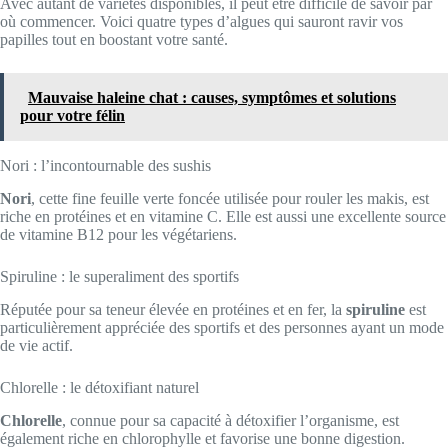
Avec autant de variétés disponibles, il peut être difficile de savoir par
où commencer. Voici quatre types d’algues qui sauront ravir vos
papilles tout en boostant votre santé.
Mauvaise haleine chat : causes, symptômes et solutions
pour votre félin
Nori : l’incontournable des sushis
Nori
, cette fine feuille verte foncée utilisée pour rouler les makis, est
riche en protéines et en vitamine C. Elle est aussi une excellente source
de vitamine B12 pour les végétariens.
Spiruline : le superaliment des sportifs
Réputée pour sa teneur élevée en protéines et en fer, la
spiruline
est
particulièrement appréciée des sportifs et des personnes ayant un mode
de vie actif.
Chlorelle : le détoxifiant naturel
Chlorelle
, connue pour sa capacité à détoxifier l’organisme, est
également riche en chlorophylle et favorise une bonne digestion.