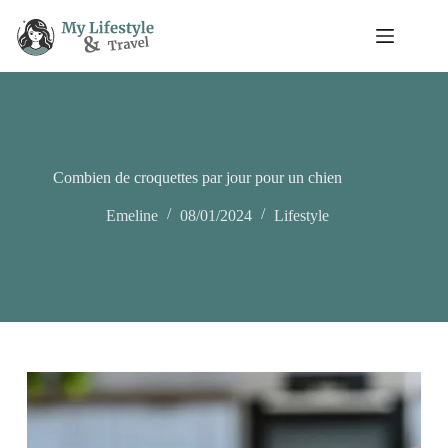
Passer
au
contenu
Combien de croquettes par jour pour un chien
Emeline
08/01/2024
Lifestyle