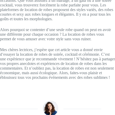
occasions. Que vous assistiez à un mariage, à un gala ou à une soirée
cocktail, vous trouverez forcément la robe parfaite pour vous. Les
plateformes de location de robes proposent des styles variés, des robes
courtes et sexy aux robes longues et élégantes. Il y en a pour tous les
goûts et toutes les morphologies.
Alors pourquoi se contenter d’une seule robe quand on peut en avoir
une différente pour chaque occasion ? La location de robes vous
permet de vous amuser avec votre style sans vous ruiner.
Mes chères lectrices, j’espère que cet article vous a donné envie
d’essayer la location de robes de soirée, cocktail et cérémonie. C’est
une expérience que je recommande vivement ! N’hésitez pas à partager
vos propres anecdotes et expériences de location de robes dans les
commentaires. Et n’oubliez pas, la location de robes est non seulement
économique, mais aussi écologique. Alors, faites-vous plaisir et
éblouissez tous vos prochains événements avec des robes sublimes !