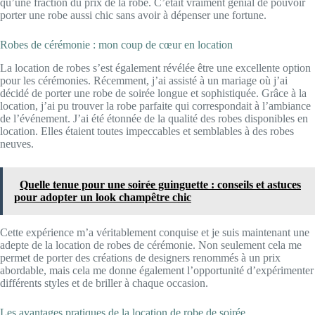
qu’une fraction du prix de la robe. C’était vraiment génial de pouvoir
porter une robe aussi chic sans avoir à dépenser une fortune.
Robes de cérémonie : mon coup de cœur en location
La location de robes s’est également révélée être une excellente option
pour les cérémonies. Récemment, j’ai assisté à un mariage où j’ai
décidé de porter une robe de soirée longue et sophistiquée. Grâce à la
location, j’ai pu trouver la robe parfaite qui correspondait à l’ambiance
de l’événement. J’ai été étonnée de la qualité des robes disponibles en
location. Elles étaient toutes impeccables et semblables à des robes
neuves.
Quelle tenue pour une soirée guinguette : conseils et astuces
pour adopter un look champêtre chic
Cette expérience m’a véritablement conquise et je suis maintenant une
adepte de la location de robes de cérémonie. Non seulement cela me
permet de porter des créations de designers renommés à un prix
abordable, mais cela me donne également l’opportunité d’expérimenter
différents styles et de briller à chaque occasion.
Les avantages pratiques de la location de robe de soirée