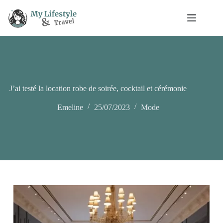
Passer
au
contenu
J’ai testé la location robe de soirée, cocktail et cérémonie
Emeline
25/07/2023
Mode