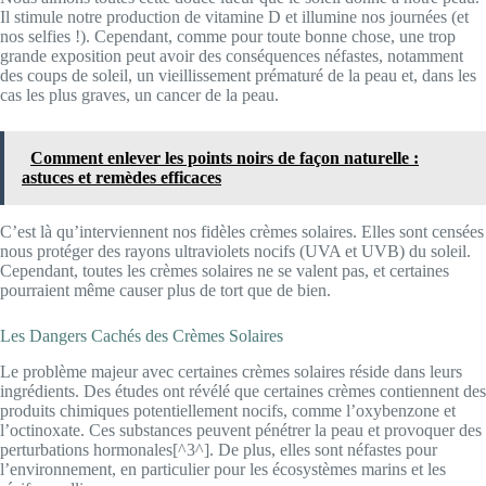
Il stimule notre production de vitamine D et illumine nos journées (et
nos selfies !). Cependant, comme pour toute bonne chose, une trop
grande exposition peut avoir des conséquences néfastes, notamment
des coups de soleil, un vieillissement prématuré de la peau et, dans les
cas les plus graves, un cancer de la peau.
Comment enlever les points noirs de façon naturelle :
astuces et remèdes efficaces
C’est là qu’interviennent nos fidèles crèmes solaires. Elles sont censées
nous protéger des rayons ultraviolets nocifs (UVA et UVB) du soleil.
Cependant, toutes les crèmes solaires ne se valent pas, et certaines
pourraient même causer plus de tort que de bien.
Les Dangers Cachés des Crèmes Solaires
Le problème majeur avec certaines crèmes solaires réside dans leurs
ingrédients. Des études ont révélé que certaines crèmes contiennent des
produits chimiques potentiellement nocifs, comme l’oxybenzone et
l’octinoxate. Ces substances peuvent pénétrer la peau et provoquer des
perturbations hormonales[^3^]. De plus, elles sont néfastes pour
l’environnement, en particulier pour les écosystèmes marins et les