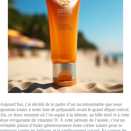
Aujourd’hui, j’ai décidé de te parler d’un incontournable que nous
ajoutons toutes à notre liste de préparatifs avant le grand départ estival.
Ah, ce doux moment où l’on aspire à la détente, au hâle doré et à cette
dose revigorante de vitamine D. À cette période de l’année, c’est un
véritable plaisir d’étaler généreusement notre crème solaire pour se
prémunir contre les brûlures et le vieillissement cutané. Et comme les