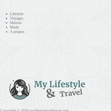
Lifestyle
Voyages
Maison
Mode
A propos
Copyright © 2026 mylifestyleandtravel.com