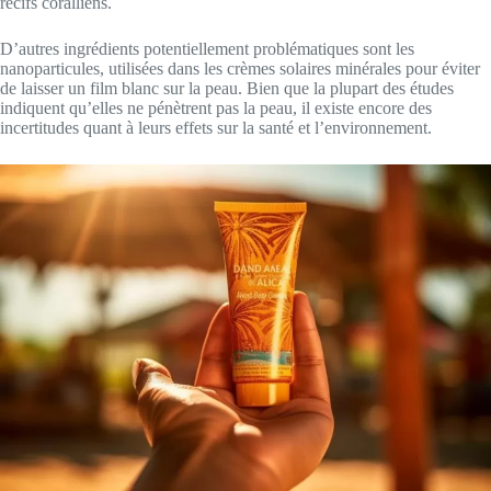
récifs coralliens.
D’autres ingrédients potentiellement problématiques sont les
nanoparticules, utilisées dans les crèmes solaires minérales pour éviter
de laisser un film blanc sur la peau. Bien que la plupart des études
indiquent qu’elles ne pénètrent pas la peau, il existe encore des
incertitudes quant à leurs effets sur la santé et l’environnement.