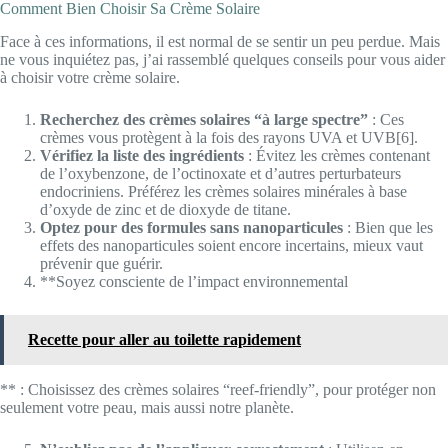
Comment Bien Choisir Sa Crème Solaire
Face à ces informations, il est normal de se sentir un peu perdue. Mais
ne vous inquiétez pas, j’ai rassemblé quelques conseils pour vous aider
à choisir votre crème solaire.
Recherchez des crèmes solaires “à large spectre”
: Ces
crèmes vous protègent à la fois des rayons UVA et UVB[6].
Vérifiez la liste des ingrédients
: Évitez les crèmes contenant
de l’oxybenzone, de l’octinoxate et d’autres perturbateurs
endocriniens. Préférez les crèmes solaires minérales à base
d’oxyde de zinc et de dioxyde de titane.
Optez pour des formules sans nanoparticules
: Bien que les
effets des nanoparticules soient encore incertains, mieux vaut
prévenir que guérir.
**Soyez consciente de l’impact environnemental
Recette pour aller au toilette rapidement
** : Choisissez des crèmes solaires “reef-friendly”, pour protéger non
seulement votre peau, mais aussi notre planète.