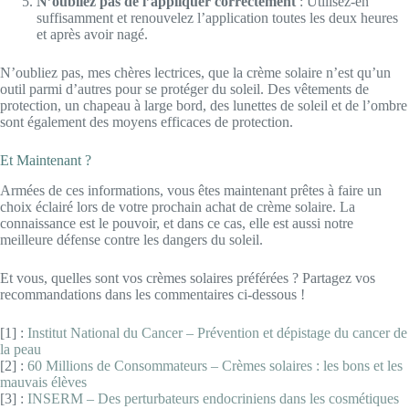
N’oubliez pas de l’appliquer correctement
: Utilisez-en
suffisamment et renouvelez l’application toutes les deux heures
et après avoir nagé.
N’oubliez pas, mes chères lectrices, que la crème solaire n’est qu’un
outil parmi d’autres pour se protéger du soleil. Des vêtements de
protection, un chapeau à large bord, des lunettes de soleil et de l’ombre
sont également des moyens efficaces de protection.
Et Maintenant ?
Armées de ces informations, vous êtes maintenant prêtes à faire un
choix éclairé lors de votre prochain achat de crème solaire. La
connaissance est le pouvoir, et dans ce cas, elle est aussi notre
meilleure défense contre les dangers du soleil.
Et vous, quelles sont vos crèmes solaires préférées ? Partagez vos
recommandations dans les commentaires ci-dessous !
[1] :
Institut National du Cancer – Prévention et dépistage du cancer de
la peau
[2] :
60 Millions de Consommateurs – Crèmes solaires : les bons et les
mauvais élèves
[3] :
INSERM – Des perturbateurs endocriniens dans les cosmétiques