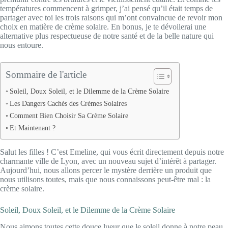
températures commencent à grimper, j’ai pensé qu’il était temps de
partager avec toi les trois raisons qui m’ont convaincue de revoir mon
choix en matière de crème solaire. En bonus, je te dévoilerai une
alternative plus respectueuse de notre santé et de la belle nature qui
nous entoure.
Sommaire de l'article
Soleil, Doux Soleil, et le Dilemme de la Crème Solaire
Les Dangers Cachés des Crèmes Solaires
Comment Bien Choisir Sa Crème Solaire
Et Maintenant ?
Salut les filles ! C’est Emeline, qui vous écrit directement depuis notre
charmante ville de Lyon, avec un nouveau sujet d’intérêt à partager.
Aujourd’hui, nous allons percer le mystère derrière un produit que
nous utilisons toutes, mais que nous connaissons peut-être mal : la
crème solaire.
Soleil, Doux Soleil, et le Dilemme de la Crème Solaire
Nous aimons toutes cette douce lueur que le soleil donne à notre peau.